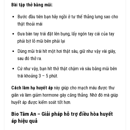
Bài tập thở bằng mũi:
Bước đầu tiên bạn hãy ngồi ở tư thế thẳng lưng sao cho
thật thoải mái
Đưa bàn tay trái đặt lên bụng, lấy ngón tay cái của tay
phải bịt lỗ mũi bên phải lại
Dùng mũi trái hít một hơi thật sâu, giữ như vậy vài giây,
sau đó thở ra.
Cứ như vậy, bạn hít thở thật chậm và sâu bằng mũi bên
trái khoảng 3 – 5 phút.
Cách làm hạ huyết áp
này giúp cho mạch máu được thư
giãn và làm giảm hormone gây căng thẳng. Nhờ đó mà giúp
huyết áp được kiểm soát tốt hơn.
Bio Tâm An – Giải pháp hỗ trợ điều hòa huyết
áp hiệu quả