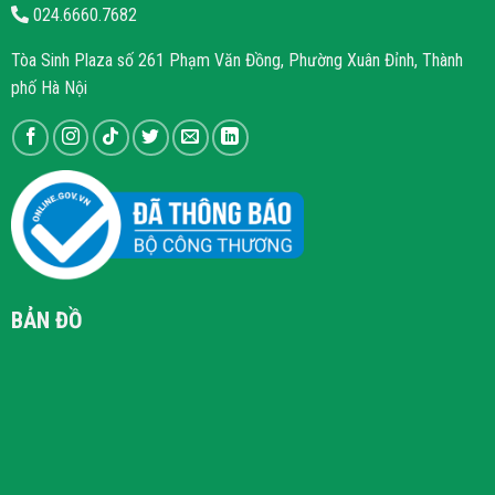
024.6660.7682
Tòa Sinh Plaza số 261 Phạm Văn Đồng, Phường Xuân Đỉnh, Thành
phố Hà Nội
BẢN ĐỒ