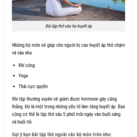
Bài tập thở sâu hạ huyết áp
Những bộ môn sẽ giúp cho người bị cao huyết áp thở chậm
và sâu như
Khí công
Yoga
Thái cực quyền
Khi tập thường xuyên sẽ giảm được hormone gây căng
thẳng. Đó là một trong những yếu tố làm tăng huyết áp. Bạn
cũng có thể là tập thở sâu 5 phút mỗi ngày vào buổi sáng
và buổi tối.
Gợi ý bạn bài tập thở ngoài các bộ môn trên như: