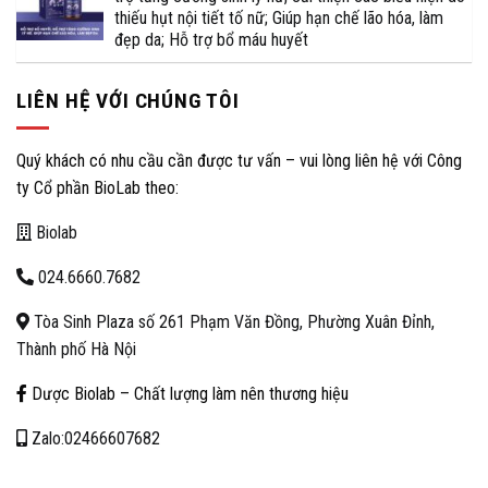
thiếu hụt nội tiết tố nữ; Giúp hạn chế lão hóa, làm
đẹp da; Hỗ trợ bổ máu huyết
LIÊN HỆ VỚI CHÚNG TÔI
Quý khách có nhu cầu cần được tư vấn – vui lòng liên hệ với Công
ty Cổ phần BioLab theo:
Biolab
024.6660.7682
Tòa Sinh Plaza số 261 Phạm Văn Đồng, Phường Xuân Đỉnh,
Thành phố Hà Nội
Dược Biolab – Chất lượng làm nên thương hiệu
Zalo:02466607682