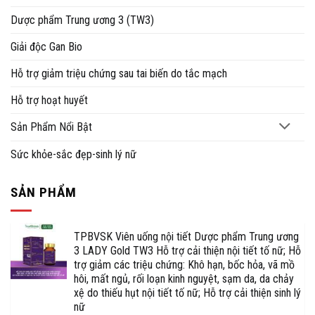
Dược phẩm Trung ương 3 (TW3)
Giải độc Gan Bio
Hỗ trợ giảm triệu chứng sau tai biến do tắc mạch
Hỗ trợ hoạt huyết
Sản Phẩm Nổi Bật
Sức khỏe-sắc đẹp-sinh lý nữ
SẢN PHẨM
TPBVSK Viên uống nội tiết Dược phẩm Trung ương
3 LADY Gold TW3 Hỗ trợ cải thiện nội tiết tố nữ; Hỗ
trợ giảm các triệu chứng: Khô hạn, bốc hỏa, vã mồ
hôi, mất ngủ, rối loạn kinh nguyệt, sạm da, da chảy
xệ do thiếu hụt nội tiết tố nữ; Hỗ trợ cải thiện sinh lý
nữ