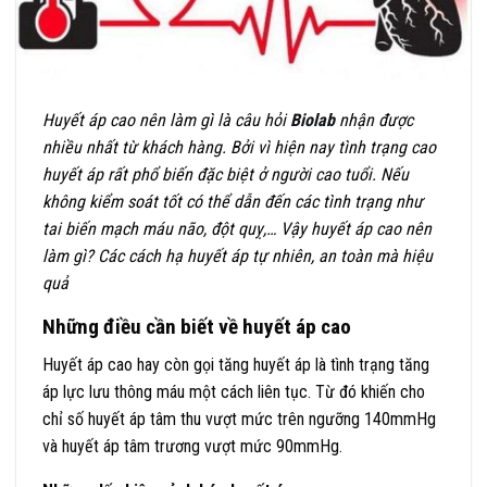
Huyết áp cao nên làm gì là câu hỏi
Biolab
nhận được
nhiều nhất từ khách hàng. Bởi vì hiện nay tình trạng cao
huyết áp rất phổ biến đặc biệt ở người cao tuổi. Nếu
không kiểm soát tốt có thể dẫn đến các tình trạng như
tai biến mạch máu não, đột quỵ,… Vậy huyết áp cao nên
làm gì? Các cách hạ huyết áp tự nhiên, an toàn mà hiệu
quả
Những điều cần biết về huyết áp cao
Huyết áp cao hay còn gọi tăng huyết áp là tình trạng tăng
áp lực lưu thông máu một cách liên tục. Từ đó khiến cho
chỉ số huyết áp tâm thu vượt mức trên ngưỡng 140mmHg
và huyết áp tâm trương vượt mức 90mmHg.