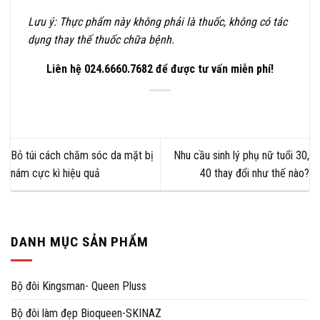
Lưu ý: Thực phẩm này không phải là thuốc, không có tác
dụng thay thế thuốc chữa bệnh.
Liên hệ 024.6660.7682 để được tư vấn miễn phí!
Bỏ túi cách chăm sóc da mặt bị
Nhu cầu sinh lý phụ nữ tuổi 30,
nám cực kì hiệu quả
40 thay đổi như thế nào?
DANH MỤC SẢN PHẨM
Bộ đôi Kingsman- Queen Pluss
Bộ đôi làm đẹp Bioqueen-SKINAZ