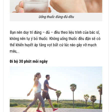
Uống thuốc đúng-đủ-đều
Bạn nên duy trì đúng – đủ – đều theo liệu trình của bác sĩ,
không nên tự ý bỏ thuốc. Không uống thuốc đều đặn sẽ có
thể khiến huyết áp tăng vọt bất cứ lúc nào gây vỡ mạch
máu,…
Đi bộ 30 phút mỗi ngày