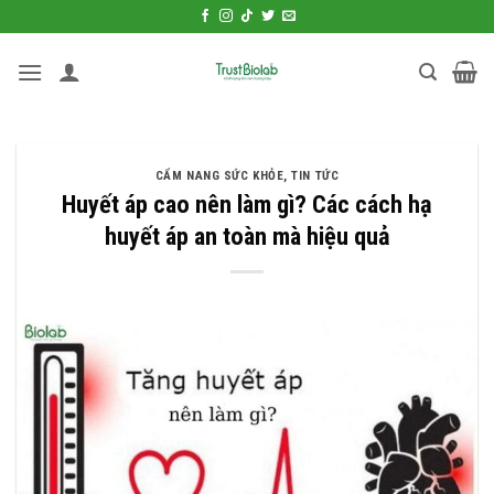
Bỏ
qua
nội
dung
CẨM NANG SỨC KHỎE
,
TIN TỨC
Huyết áp cao nên làm gì? Các cách hạ
huyết áp an toàn mà hiệu quả