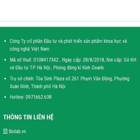
Công Ty cổ phần Đầu tư và phát triển sản phẩm khoa học và
công nghệ Việt Nam
Mã số thuế: 0108417342 , Ngày cấp: 28/8/2018, Nơi cấp: Sở KH
và Đầu tư TP Hà Nội., Phòng đăng kí Kinh Doanh
Trụ sở chính: Tòa Sinh Plaza số 261 Phạm Văn Đồng, Phường
Xuân Đỉnh, Thành phố Hà Nội
Hotline: 0971662.638
THÔNG TIN LIÊN HỆ
Biolab.vn