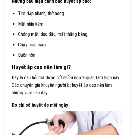
Những dấu hiệu cảnh báo huyết áp cao:
Tim đập nhanh, thở nông
Mắt nhìn kém
Chóng mặt, đau đầu, mất thăng bằng
Chảy máu cam
Buồn nôn
Huyết áp cao nên làm gì?
Đây là câu hỏi mà được rất nhiều người quan tâm hiện nay.
Các chuyên gia khuyên người bị huyết áp cao nên làm
những việc sau đây:
Đo chỉ số huyết áp mỗi ngày