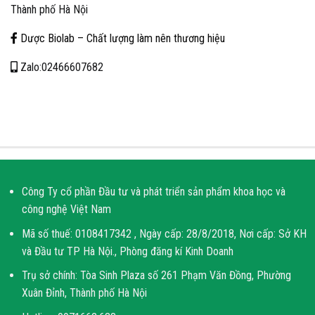
Thành phố Hà Nội
Dược Biolab – Chất lượng làm nên thương hiệu
Zalo:02466607682
Công Ty cổ phần Đầu tư và phát triển sản phẩm khoa học và
công nghệ Việt Nam
Mã số thuế: 0108417342 , Ngày cấp: 28/8/2018, Nơi cấp: Sở KH
và Đầu tư TP Hà Nội., Phòng đăng kí Kinh Doanh
Trụ sở chính: Tòa Sinh Plaza số 261 Phạm Văn Đồng, Phường
Xuân Đỉnh, Thành phố Hà Nội