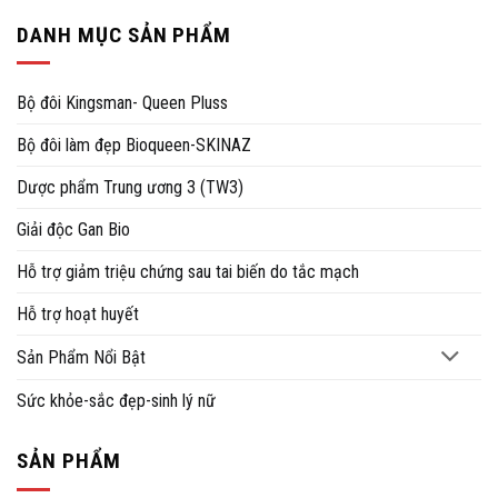
DANH MỤC SẢN PHẨM
Bộ đôi Kingsman- Queen Pluss
Bộ đôi làm đẹp Bioqueen-SKINAZ
Dược phẩm Trung ương 3 (TW3)
Giải độc Gan Bio
Hỗ trợ giảm triệu chứng sau tai biến do tắc mạch
Hỗ trợ hoạt huyết
Sản Phẩm Nổi Bật
Sức khỏe-sắc đẹp-sinh lý nữ
SẢN PHẨM