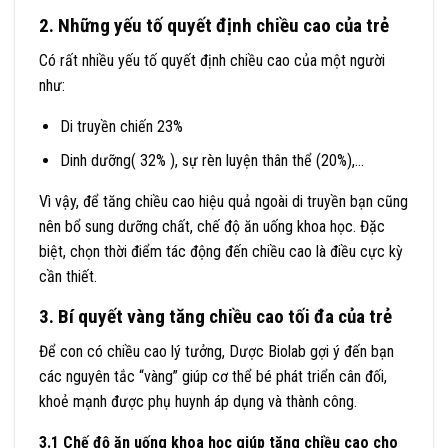
2. Những yếu tố quyết định chiều cao của trẻ
Có rất nhiều yếu tố quyết định chiều cao của một người
như:
Di truyền chiến 23%
Dinh dưỡng( 32% ), sự rèn luyện thân thể (20%),…
Vì vậy, để tăng chiều cao hiệu quả ngoài di truyền bạn cũng
nên bổ sung dưỡng chất, chế độ ăn uống khoa học. Đặc
biệt, chọn thời điểm tác động đến chiều cao là điều cực kỳ
cần thiết.
3. Bí quyết vàng tăng chiều cao tối đa của trẻ
Để con có chiều cao lý tưởng, Dược Biolab gợi ý đến bạn
các nguyên tắc “vàng” giúp cơ thể bé phát triển cân đối,
khoẻ mạnh được phụ huynh áp dụng và thành công.
3.1 Chế độ ăn uống khoa học giúp tăng chiều cao cho