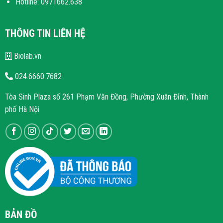
Hotline: 0971662.638
THÔNG TIN LIÊN HỆ
Biolab.vn
024.6660.7682
Tòa Sinh Plaza số 261 Phạm Văn Đồng, Phường Xuân Đỉnh, Thành
phố Hà Nội
BẢN ĐỒ