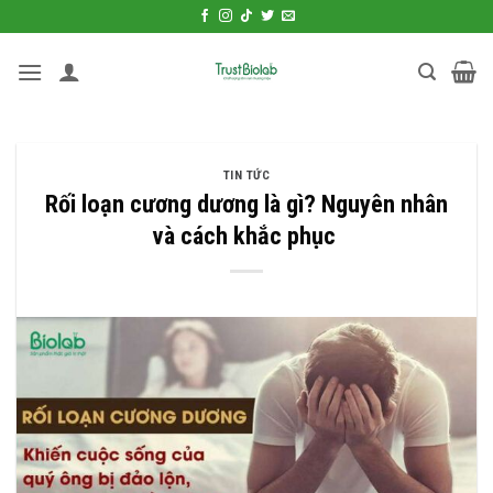
Bỏ
qua
nội
dung
TIN TỨC
Rối loạn cương dương là gì? Nguyên nhân
và cách khắc phục