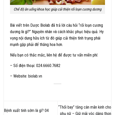
Chế độ ăn uống khoa học giúp cải thiện rối loạn cương dương
Bài viết trên Dược Biolab đã trả lời câu hỏi “rối loạn cương
dương là gì?” Nguyên nhân và cách khắc phục hiệu quả. Hy
vọng nội dung hữu ích từ đó giúp cải thiện tình trạng phái
mạnh gặp phải để thăng hoa hơn.
Nếu bạn có thắc mắc, liên hệ để được tư vấn miễn phí:
– Số điện thoại: 024.6660.7682
– Website:
biolab.vn
“Thổi bay” tăng cân mãn kinh cho
Bệnh xuất tinh sớm là gì? 04
phụ nữ – Giữ mãi vóc dáng thon