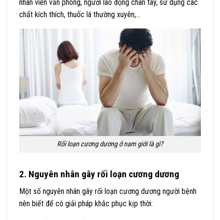
nhân viên văn phòng, người lao động chân tay, sử dụng các
chất kích thích, thuốc lá thường xuyên,…
Rối loạn cương dương ở nam giới là gì?
2. Nguyên nhân gây rối loạn cương dương
Một số nguyên nhân gây rối loạn cương dương người bệnh
nên biết để có giải pháp khắc phục kịp thời: