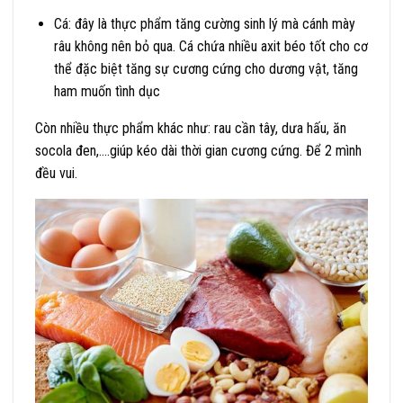
Cá: đây là thực phẩm tăng cường sinh lý mà cánh mày
râu không nên bỏ qua. Cá chứa nhiều axit béo tốt cho cơ
thể đặc biệt tăng sự cương cứng cho dương vật, tăng
ham muốn tình dục
Còn nhiều thực phẩm khác như: rau cần tây, dưa hấu, ăn
socola đen,….giúp kéo dài thời gian cương cứng. Để 2 mình
đều vui.