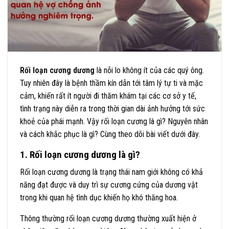
Rối loạn cương dương
là nỗi lo không ít của các quý ông.
Tuy nhiên đây là bệnh thầm kín dẫn tới tâm lý tự ti và mặc
cảm, khiến rất ít người đi thăm khám tại các cơ sở y tế,
tình trạng này diễn ra trong thời gian dài ảnh hưởng tới sức
khoẻ của phái mạnh. Vậy rối loạn cương là gì? Nguyên nhân
và cách khắc phục là gì? Cùng theo dõi bài viết dưới đây.
1. Rối loạn cương dương là gì?
Rối loạn cương dương là trạng thái nam giới không có khả
năng đạt được và duy trì sự cương cứng của dương vật
trong khi quan hệ tình dục khiến họ khó thăng hoa.
Thông thường rối loạn cương dương thường xuất hiện ở