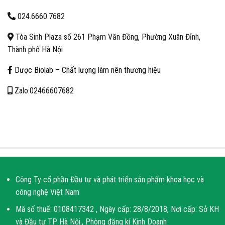
024.6660.7682
Tòa Sinh Plaza số 261 Phạm Văn Đồng, Phường Xuân Đỉnh,
Thành phố Hà Nội
Dược Biolab – Chất lượng làm nên thương hiệu
Zalo:02466607682
Công Ty cổ phần Đầu tư và phát triển sản phẩm khoa học và
công nghệ Việt Nam
Mã số thuế: 0108417342 , Ngày cấp: 28/8/2018, Nơi cấp: Sở KH
và Đầu tư TP Hà Nội., Phòng đăng kí Kinh Doanh