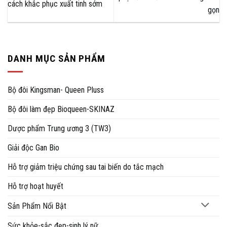
cách khắc phục xuất tinh sớm
gọn
DANH MỤC SẢN PHẨM
Bộ đôi Kingsman- Queen Pluss
Bộ đôi làm đẹp Bioqueen-SKINAZ
Dược phẩm Trung ương 3 (TW3)
Giải độc Gan Bio
Hỗ trợ giảm triệu chứng sau tai biến do tắc mạch
Hỗ trợ hoạt huyết
Sản Phẩm Nổi Bật
Sức khỏe-sắc đẹp-sinh lý nữ