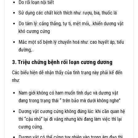
Do rối loạn nội tiết
Sử dụng các chất kích thích như: rượu, bia, thuốc lá
Do tâm lý: căng thẳng, tự ti, mệt mỏi,…khiến dương vật
khó cương cứng
Mắc một số bệnh lý chuyển hoá như: cao huyết áp, tiểu
đường,..
3. Triệu chứng bệnh rối loạn cương dương
Các biểu hiện dễ nhận thấy của tình trạng này phải kể đến
như:
Nam giới không có ham muốn tình dục và dương vật
đang trong trạng thái “ trên bảo mà dưới không nghe”
Dương vật cương cứng không đúng lúc: khi cần quan hệ
thì “cậu nhỏ” lại đi vắng nhưng khi đang làm việc thì lại
cương cứng.
Dương vật có thể cứng tuy nhiên vào trong âm đạo thì