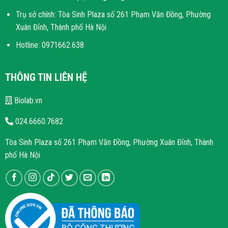
Trụ sở chính: Tòa Sinh Plaza số 261 Phạm Văn Đồng, Phường
Xuân Đỉnh, Thành phố Hà Nội
Hotline: 0971662.638
THÔNG TIN LIÊN HỆ
Biolab.vn
024.6660.7682
Tòa Sinh Plaza số 261 Phạm Văn Đồng, Phường Xuân Đỉnh, Thành
phố Hà Nội