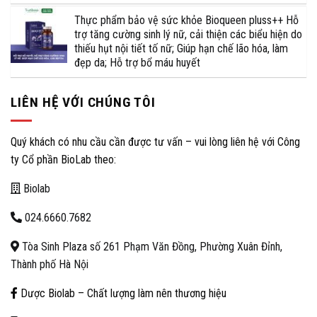
Thực phẩm bảo vệ sức khỏe Bioqueen pluss++ Hỗ
trợ tăng cường sinh lý nữ, cải thiện các biểu hiện do
thiếu hụt nội tiết tố nữ; Giúp hạn chế lão hóa, làm
đẹp da; Hỗ trợ bổ máu huyết
LIÊN HỆ VỚI CHÚNG TÔI
Quý khách có nhu cầu cần được tư vấn – vui lòng liên hệ với Công
ty Cổ phần BioLab theo:
Biolab
024.6660.7682
Tòa Sinh Plaza số 261 Phạm Văn Đồng, Phường Xuân Đỉnh,
Thành phố Hà Nội
Dược Biolab – Chất lượng làm nên thương hiệu