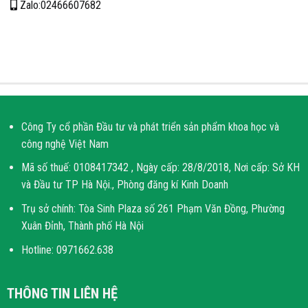
Zalo:02466607682
Công Ty cổ phần Đầu tư và phát triển sản phẩm khoa học và
công nghệ Việt Nam
Mã số thuế: 0108417342 , Ngày cấp: 28/8/2018, Nơi cấp: Sở KH
và Đầu tư TP Hà Nội., Phòng đăng kí Kinh Doanh
Trụ sở chính: Tòa Sinh Plaza số 261 Phạm Văn Đồng, Phường
Xuân Đỉnh, Thành phố Hà Nội
Hotline: 0971662.638
THÔNG TIN LIÊN HỆ