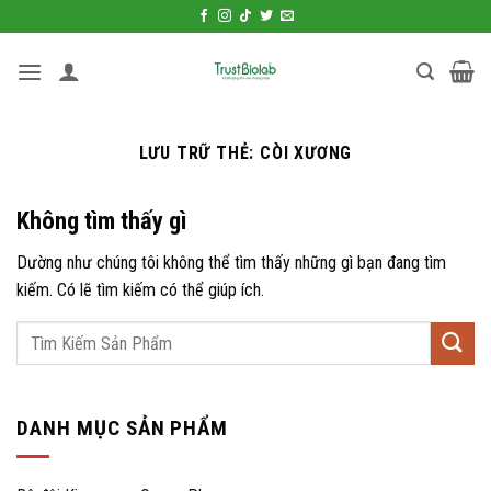
Bỏ
qua
nội
dung
LƯU TRỮ THẺ:
CÒI XƯƠNG
Không tìm thấy gì
Dường như chúng tôi không thể tìm thấy những gì bạn đang tìm
kiếm. Có lẽ tìm kiếm có thể giúp ích.
DANH MỤC SẢN PHẨM