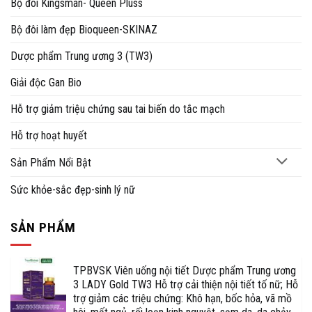
Bộ đôi Kingsman- Queen Pluss
Bộ đôi làm đẹp Bioqueen-SKINAZ
Dược phẩm Trung ương 3 (TW3)
Giải độc Gan Bio
Hỗ trợ giảm triệu chứng sau tai biến do tắc mạch
Hỗ trợ hoạt huyết
Sản Phẩm Nổi Bật
Sức khỏe-sắc đẹp-sinh lý nữ
SẢN PHẨM
TPBVSK Viên uống nội tiết Dược phẩm Trung ương
3 LADY Gold TW3 Hỗ trợ cải thiện nội tiết tố nữ; Hỗ
trợ giảm các triệu chứng: Khô hạn, bốc hỏa, vã mồ