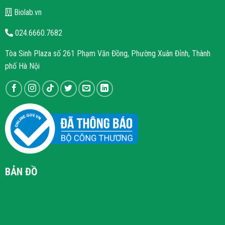
Biolab.vn
024.6660.7682
Tòa Sinh Plaza số 261 Phạm Văn Đồng, Phường Xuân Đỉnh, Thành
phố Hà Nội
BẢN ĐỒ