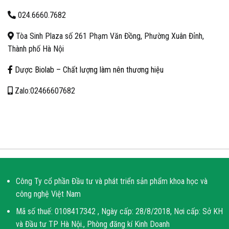
024.6660.7682
Tòa Sinh Plaza số 261 Phạm Văn Đồng, Phường Xuân Đỉnh,
Thành phố Hà Nội
Dược Biolab – Chất lượng làm nên thương hiệu
Zalo:02466607682
Công Ty cổ phần Đầu tư và phát triển sản phẩm khoa học và
công nghệ Việt Nam
Mã số thuế: 0108417342 , Ngày cấp: 28/8/2018, Nơi cấp: Sở KH
và Đầu tư TP Hà Nội., Phòng đăng kí Kinh Doanh