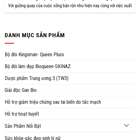
Với guồng quay của cuộc sống bận rộn như hiện nay cùng với việc xuất
DANH MỤC SẢN PHẨM
Bộ đôi Kingsman- Queen Pluss
Bộ đôi làm đẹp Bioqueen-SKINAZ
Dược phẩm Trung ương 3 (TW3)
Giải độc Gan Bio
Hỗ trợ giảm triệu chứng sau tai biến do tắc mạch
Hỗ trợ hoạt huyết
Sản Phẩm Nổi Bật
Sức khỏe-sắc đẹp-sinh lý nữ