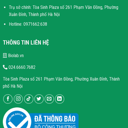
Trụ sở chính: Tòa Sinh Plaza số 261 Phạm Văn Đồng, Phường
Xuân Đỉnh, Thành phố Hà Nội
Hotline: 0971662.638
THÔNG TIN LIÊN HỆ
Biolab.vn
024.6660.7682
Tòa Sinh Plaza số 261 Phạm Văn Đồng, Phường Xuân Đỉnh, Thành
phố Hà Nội