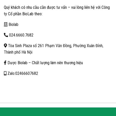
Quý khách có nhu cầu cần được tư vấn – vui lòng liên hệ với Công
ty Cổ phần BioLab theo:
Biolab
024.6660.7682
Tòa Sinh Plaza số 261 Phạm Văn Đồng, Phường Xuân Đỉnh,
Thành phố Hà Nội
Dược Biolab – Chất lượng làm nên thương hiệu
Zalo:02466607682