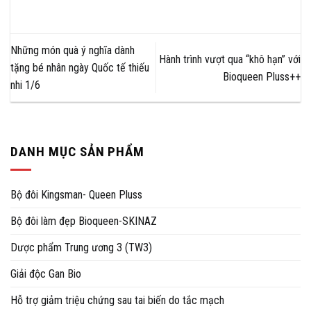
Những món quà ý nghĩa dành
Hành trình vượt qua “khô hạn” với
tặng bé nhân ngày Quốc tế thiếu
Bioqueen Pluss++
nhi 1/6
DANH MỤC SẢN PHẨM
Bộ đôi Kingsman- Queen Pluss
Bộ đôi làm đẹp Bioqueen-SKINAZ
Dược phẩm Trung ương 3 (TW3)
Giải độc Gan Bio
Hỗ trợ giảm triệu chứng sau tai biến do tắc mạch