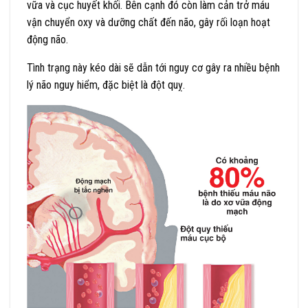
vữa và cục huyết khối. Bên cạnh đó còn làm cản trở máu
vận chuyển oxy và dưỡng chất đến não, gây rối loạn hoạt
động não.
Tình trạng này kéo dài sẽ dẫn tới nguy cơ gây ra nhiều bệnh
lý não nguy hiểm, đặc biệt là đột quỵ.