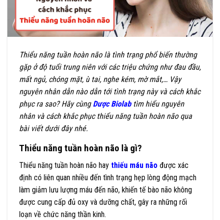
Thiểu năng tuần hoàn não là tình trạng phổ biến thường
gặp ở độ tuổi trung niên với các triệu chứng như đau đầu,
mất ngủ, chóng mặt, ù tai, nghe kém, mờ mắt,… Vậy
nguyên nhân dẫn nào dẫn tới tình trạng này và cách khắc
phục ra sao? Hãy cùng
Dược Biolab
tìm hiểu nguyên
nhân và cách khắc phục thiểu năng tuần hoàn não qua
bài viết dưới đây nhé.
Thiểu năng tuần hoàn não là gì?
Thiểu năng tuần hoàn não hay
thiếu máu não
được xác
định có liên quan nhiều đến tình trạng hẹp lòng động mạch
làm giảm lưu lượng máu đến não, khiến tế bào não không
được cung cấp đủ oxy và dưỡng chất, gây ra những rối
loạn về chức năng thần kinh.