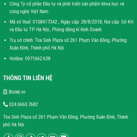
Công Ty cổ phần Đầu tư và phát triển sản phẩm khoa học và
công nghệ Việt Nam
Mã số thuế: 0108417342 , Ngày cấp: 28/8/2018, Nơi cấp: Sở KH
và Đầu tư TP Hà Nội., Phòng đăng kí Kinh Doanh
Trụ sở chính: Tòa Sinh Plaza số 261 Phạm Văn Đồng, Phường
Xuân Đỉnh, Thành phố Hà Nội
Hotline: 0971662.638
THÔNG TIN LIÊN HỆ
Biolab.vn
024.6660.7682
Tòa Sinh Plaza số 261 Phạm Văn Đồng, Phường Xuân Đỉnh, Thành
phố Hà Nội