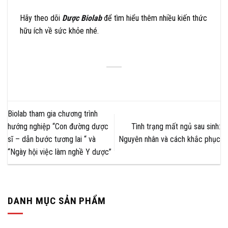
Hãy theo dõi
Dược Biolab
để tìm hiểu thêm nhiều kiến thức
hữu ích về sức khỏe nhé.
Biolab tham gia chương trình
hướng nghiệp “Con đường dược
Tình trạng mất ngủ sau sinh:
sĩ – dẫn bước tương lai “ và
Nguyên nhân và cách khắc phục
“Ngày hội việc làm nghề Y dược”
DANH MỤC SẢN PHẨM