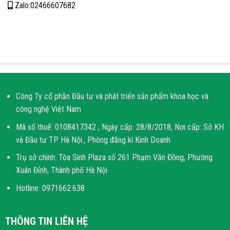
Zalo:02466607682
Công Ty cổ phần Đầu tư và phát triển sản phẩm khoa học và
công nghệ Việt Nam
Mã số thuế: 0108417342 , Ngày cấp: 28/8/2018, Nơi cấp: Sở KH
và Đầu tư TP Hà Nội., Phòng đăng kí Kinh Doanh
Trụ sở chính: Tòa Sinh Plaza số 261 Phạm Văn Đồng, Phường
Xuân Đỉnh, Thành phố Hà Nội
Hotline: 0971662.638
THÔNG TIN LIÊN HỆ