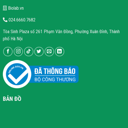
Biolab.vn
024.6660.7682
Tòa Sinh Plaza số 261 Phạm Văn Đồng, Phường Xuân Đỉnh, Thành
phố Hà Nội
BẢN ĐỒ