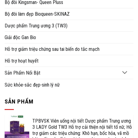
Bộ đôi Kingsman- Queen Pluss
Bộ đôi làm đẹp Bioqueen-SKINAZ
Dược phẩm Trung ương 3 (TW3)
Giải độc Gan Bio
Hỗ trợ giảm triệu chứng sau tai biến do tắc mạch
Hỗ trợ hoạt huyết
Sản Phẩm Nổi Bật
Sức khỏe-sắc đẹp-sinh lý nữ
SẢN PHẨM
TPBVSK Viên uống nội tiết Dược phẩm Trung ương
3 LADY Gold TW3 Hỗ trợ cải thiện nội tiết tố nữ; Hỗ
trợ giảm các triệu chứng: Khô hạn, bốc hỏa, vã mồ