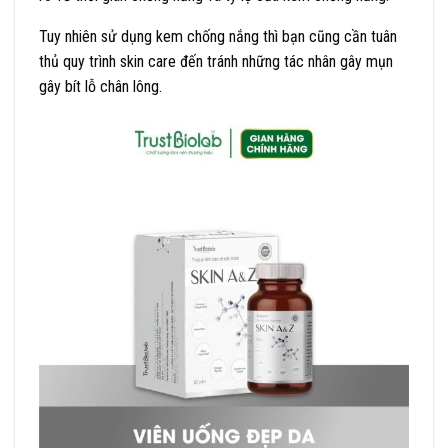
Tuy nhiên sử dụng kem chống nắng thì bạn cũng cần tuân
thủ quy trình skin care đến tránh những tác nhân gây mụn
gây bít lỗ chân lông.