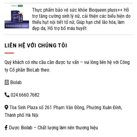
Thực phẩm bảo vệ sức khỏe Bioqueen pluss++ Hỗ
trợ tăng cường sinh lý nữ, cải thiện các biểu hiện do
thiếu hụt nội tiết tố nữ; Giúp hạn chế lão hóa, làm
đẹp da; Hỗ trợ bổ máu huyết
LIÊN HỆ VỚI CHÚNG TÔI
Quý khách có nhu cầu cần được tư vấn – vui lòng liên hệ với Công
ty Cổ phần BioLab theo:
Biolab
024.6660.7682
Tòa Sinh Plaza số 261 Phạm Văn Đồng, Phường Xuân Đỉnh,
Thành phố Hà Nội
Dược Biolab – Chất lượng làm nên thương hiệu