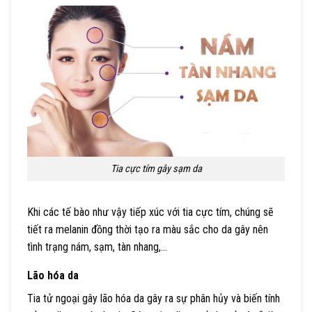
Tia cực tím gây sạm da
Khi các tế bào như vậy tiếp xúc với tia cực tím, chúng sẽ
tiết ra melanin đồng thời tạo ra màu sắc cho da gây nên
tình trạng nám, sạm, tàn nhang,…
Lão hóa da
Tia tử ngoại gây lão hóa da gây ra sự phân hủy và biến tính