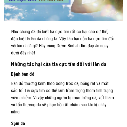
Như chúng đã đã biết tia cực tím rất có hại cho cơ thể,
đặc biệt là làn da chúng ta. Vậy tác hại của tia cực tím đối
với làn da là gì? Hãy cùng Dược BioLab tìm đáp án ngay
dưới đây nhé!
Những tác hại của tia cực tím đối với làn da
Bệnh ban đỏ
Ban đỏ thường kèm theo bong tróc da, bỏng rát và mất
sắc tố.
Tia cực tím có thể làm trầm trọng thêm tình trạng
viêm nhiễm. Vì vậy những người bị mụn trứng cá, vết thâm
và tổn thương da sẽ phục hồi rất chậm sau khi bị cháy
nắng.
Sạm da