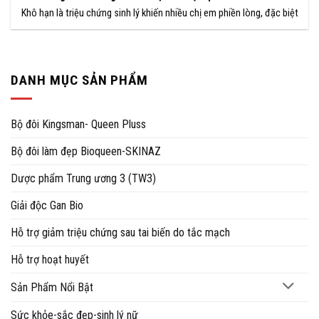
Khô hạn là triệu chứng sinh lý khiến nhiều chị em phiền lòng, đặc biệt
DANH MỤC SẢN PHẨM
Bộ đôi Kingsman- Queen Pluss
Bộ đôi làm đẹp Bioqueen-SKINAZ
Dược phẩm Trung ương 3 (TW3)
Giải độc Gan Bio
Hỗ trợ giảm triệu chứng sau tai biến do tắc mạch
Hỗ trợ hoạt huyết
Sản Phẩm Nổi Bật
Sức khỏe-sắc đẹp-sinh lý nữ