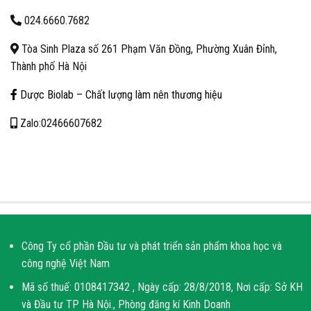
024.6660.7682
Tòa Sinh Plaza số 261 Phạm Văn Đồng, Phường Xuân Đỉnh,
Thành phố Hà Nội
Dược Biolab – Chất lượng làm nên thương hiệu
Zalo:02466607682
Công Ty cổ phần Đầu tư và phát triển sản phẩm khoa học và
công nghệ Việt Nam
Mã số thuế: 0108417342 , Ngày cấp: 28/8/2018, Nơi cấp: Sở KH
và Đầu tư TP Hà Nội., Phòng đăng kí Kinh Doanh