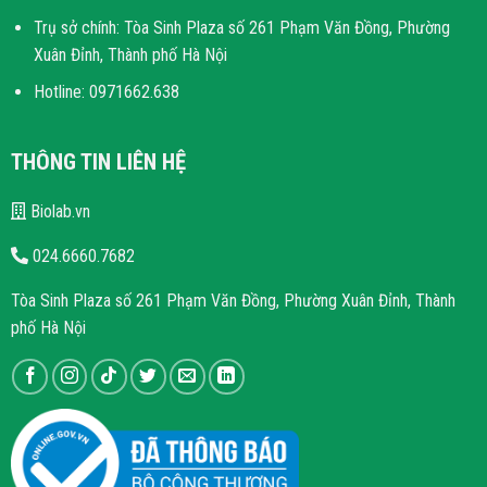
Trụ sở chính: Tòa Sinh Plaza số 261 Phạm Văn Đồng, Phường
Xuân Đỉnh, Thành phố Hà Nội
Hotline: 0971662.638
THÔNG TIN LIÊN HỆ
Biolab.vn
024.6660.7682
Tòa Sinh Plaza số 261 Phạm Văn Đồng, Phường Xuân Đỉnh, Thành
phố Hà Nội