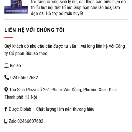
trợ tăng cường sinh lý nữ, cải thiện các biểu hiện do
thiếu hụt nội tiết tố nữ; Giúp hạn chế lão hóa, làm
đẹp da; Hỗ trợ bổ máu huyết
LIÊN HỆ VỚI CHÚNG TÔI
Quý khách có nhu cầu cần được tư vấn – vui lòng liên hệ với Công
ty Cổ phần BioLab theo:
Biolab
024.6660.7682
Tòa Sinh Plaza số 261 Phạm Văn Đồng, Phường Xuân Đỉnh,
Thành phố Hà Nội
Dược Biolab – Chất lượng làm nên thương hiệu
Zalo:02466607682