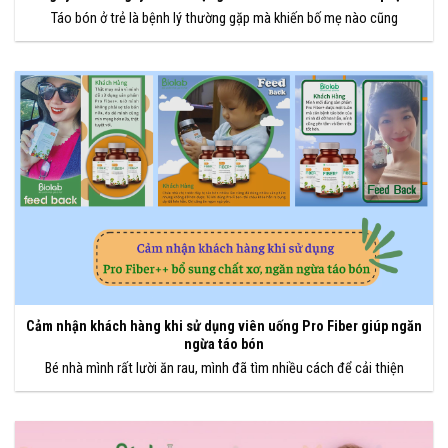
Táo bón ở trẻ là bệnh lý thường gặp mà khiến bố mẹ nào cũng
Cảm nhận khách hàng khi sử dụng viên uống Pro Fiber giúp ngăn
ngừa táo bón
Bé nhà mình rất lười ăn rau, mình đã tìm nhiều cách để cải thiện