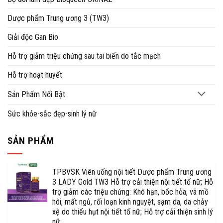
Dược phẩm Trung ương 3 (TW3)
Giải độc Gan Bio
Hỗ trợ giảm triệu chứng sau tai biến do tắc mạch
Hỗ trợ hoạt huyết
Sản Phẩm Nổi Bật
Sức khỏe-sắc đẹp-sinh lý nữ
SẢN PHẨM
TPBVSK Viên uống nội tiết Dược phẩm Trung ương
3 LADY Gold TW3 Hỗ trợ cải thiện nội tiết tố nữ; Hỗ
trợ giảm các triệu chứng: Khô hạn, bốc hỏa, vã mồ
hôi, mất ngủ, rối loạn kinh nguyệt, sạm da, da chảy
xệ do thiếu hụt nội tiết tố nữ; Hỗ trợ cải thiện sinh lý
nữ