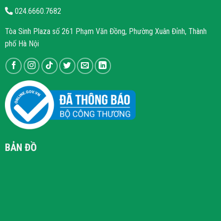
024.6660.7682
Tòa Sinh Plaza số 261 Phạm Văn Đồng, Phường Xuân Đỉnh, Thành
phố Hà Nội
BẢN ĐỒ