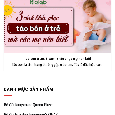
Táo bón ở trẻ: 3 cách khắc phục mẹ nên biết
Táo bón là tình trạng thường gặp ở trẻ em, đây là dấu hiệu cảnh
DANH MỤC SẢN PHẨM
Bộ đôi Kingsman- Queen Pluss
Bộ đôi làm đẹp Bioqueen-SKINAZ