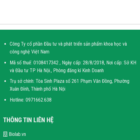
Công Ty cổ phần Đầu tư và phát triển sản phẩm khoa học và
công nghệ Việt Nam
Mã số thuế: 0108417342 , Ngày cấp: 28/8/2018, Nơi cấp: Sở KH
và Đầu tư TP Hà Nội., Phòng đăng kí Kinh Doanh
Trụ sở chính: Tòa Sinh Plaza số 261 Phạm Văn Đồng, Phường
Xuân Đỉnh, Thành phố Hà Nội
Hotline: 0971662.638
THÔNG TIN LIÊN HỆ
Biolab.vn