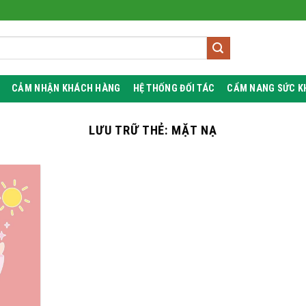
CẢM NHẬN KHÁCH HÀNG
HỆ THỐNG ĐỐI TÁC
CẨM NANG SỨC K
LƯU TRỮ THẺ:
MẶT NẠ