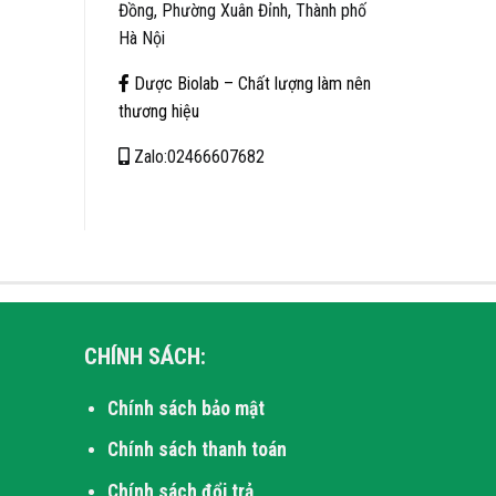
Đồng, Phường Xuân Đỉnh, Thành phố
Hà Nội
Dược Biolab – Chất lượng làm nên
thương hiệu
Zalo:02466607682
CHÍNH SÁCH:
Chính sách bảo mật
Chính sách thanh toán
Chính sách đổi trả