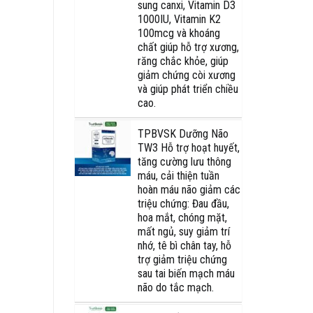
sung canxi, Vitamin D3
1000IU, Vitamin K2
100mcg và khoáng
chất giúp hỗ trợ xương,
răng chắc khỏe, giúp
giảm chứng còi xương
và giúp phát triển chiều
cao.
TPBVSK Dưỡng Não
TW3 Hỗ trợ hoạt huyết,
tăng cường lưu thông
máu, cải thiện tuần
hoàn máu não giảm các
triệu chứng: Đau đầu,
hoa mắt, chóng mặt,
mất ngủ, suy giảm trí
nhớ, tê bì chân tay, hỗ
trợ giảm triệu chứng
sau tai biến mạch máu
não do tắc mạch.