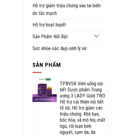
Hỗ trợ giảm triệu chứng sau tai biến
do tắc mạch
Hỗ trợ hoạt huyết
Sản Phẩm Nổi Bật
Sức khỏe-sắc đẹp-sinh lý nữ
SẢN PHẨM
TPBVSK Viên uống nội
tiết Dược phẩm Trung
ương 3 LADY Gold TW3
Hỗ trợ cải thiện nội tiết
tố nữ; Hỗ trợ giảm các
triệu chứng: Khô hạn,
bốc hỏa, vã mồ hôi, mất
ngủ, rối loạn kinh
nguyệt, sạm da, da