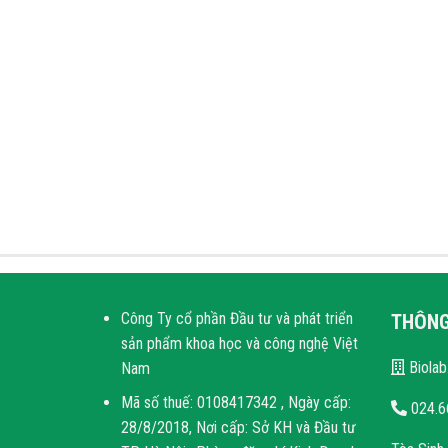
Công Ty cổ phần Đầu tư và phát triển
THÔNG 
sản phẩm khoa học và công nghệ Việt
Biolab
Nam
Mã số thuế: 0108417342 , Ngày cấp:
024.6
28/8/2018, Nơi cấp: Sở KH và Đầu tư