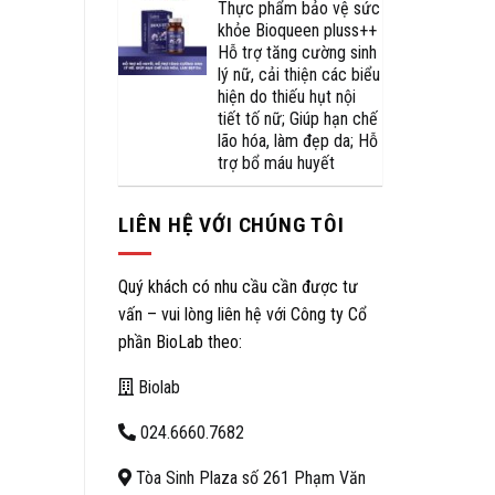
Thực phẩm bảo vệ sức
khỏe Bioqueen pluss++
Hỗ trợ tăng cường sinh
lý nữ, cải thiện các biểu
hiện do thiếu hụt nội
tiết tố nữ; Giúp hạn chế
lão hóa, làm đẹp da; Hỗ
trợ bổ máu huyết
LIÊN HỆ VỚI CHÚNG TÔI
Quý khách có nhu cầu cần được tư
vấn – vui lòng liên hệ với Công ty Cổ
phần BioLab theo:
Biolab
024.6660.7682
Tòa Sinh Plaza số 261 Phạm Văn