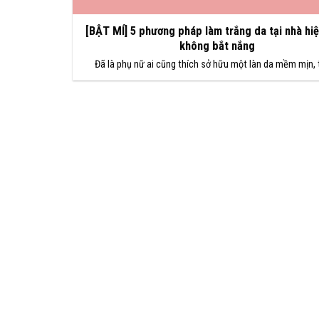
[BẬT MÍ] 5 phương pháp làm trắng da tại nhà hiệ
không bắt nắng
Đã là phụ nữ ai cũng thích sở hữu một làn da mềm mịn, 